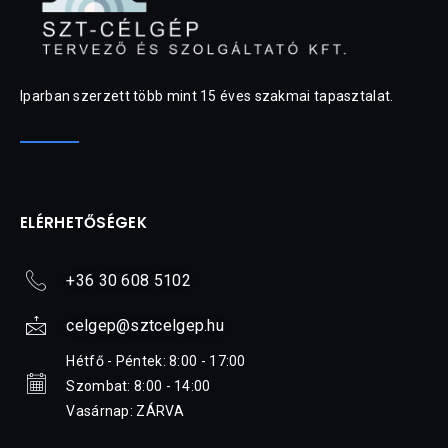
Iparban szerzett több mint 15 éves szakmai tapasztalat.
ELÉRHETŐSÉGEK
+36 30 608 5102
celgep@sztcelgep.hu
Hétfő - Péntek: 8:00 - 17:00
Szombat: 8:00 - 14:00
Vasárnap: ZÁRVA