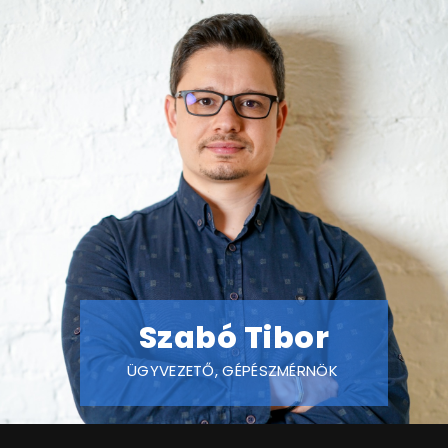
Szabó Tibor
ÜGYVEZETŐ, GÉPÉSZMÉRNÖK