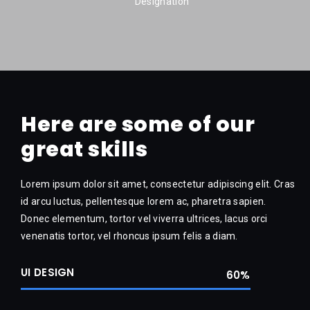
Designation
Here are some of our
great skills
Lorem ipsum dolor sit amet, consectetur adipiscing elit. Cras
id arcu luctus, pellentesque lorem ac, pharetra sapien.
Donec elementum, tortor vel viverra ultrices, lacus orci
venenatis tortor, vel rhoncus ipsum felis a diam.
UI DESIGN
73
%