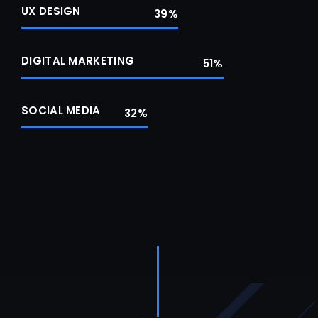
UX DESIGN
48
%
DIGITAL MARKETING
64
%
SOCIAL MEDIA
40
%