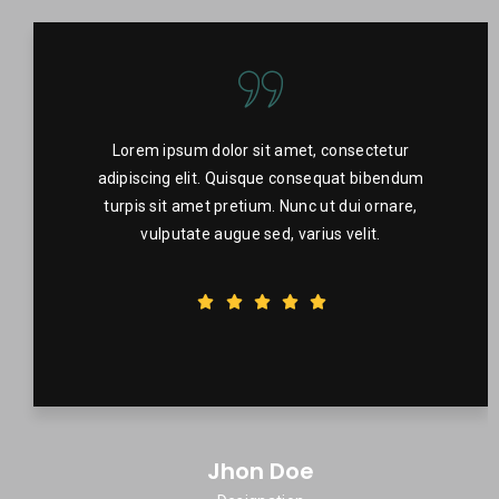
Lorem ipsum dolor sit amet, consectetur
adipiscing elit. Quisque consequat bibendum
turpis sit amet pretium. Nunc ut dui ornare,
vulputate augue sed, varius velit.
Jhon Doe