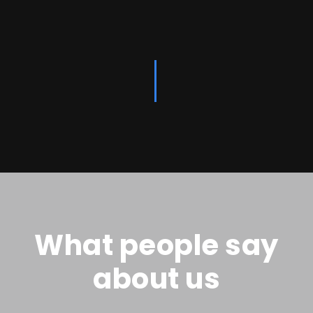
What people say
about us